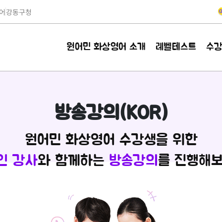
어
강동구청
원어민 화상영어 소개
레벨테스트
수
방송강의(KOR)
원어민 화상영어 수강생을 위한
인 강사
와 함께하는
방송강의
를 진행해보