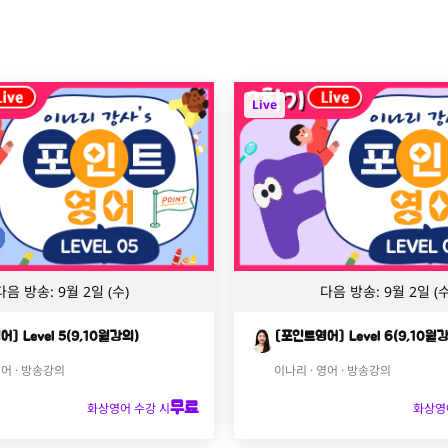
Live
다음 방송: 9월 2일 (수)
다음 방송: 9월 2일 (수
] Level 5(9,10월강의)
[포인트영어] Level 6(9,10월
영어 · 방송강의
이나리 · 영어 · 방송강의
무료
화상영어 수강 시
화상영