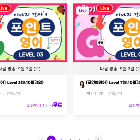
Live
다음 방송: 9월 2일 (수)
다음 방송: 9월 2일 (수
] Level 3(9,10월강의)
[포인트영어] Level 7(9,10월
영어 · 방송강의
이나리 · 영어 · 방송강의
무료
화상영어 수강 시
화상영