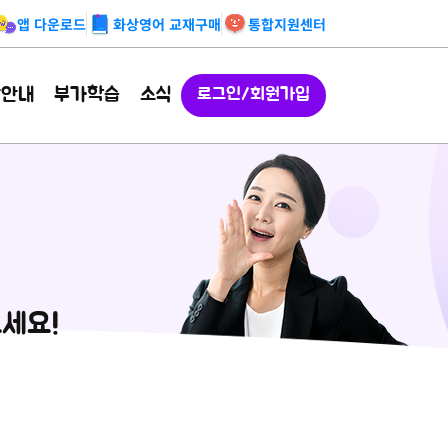
앱 다운로드
화상영어 교재구매
통합지원센터
강안내
부가학습
소식
로그인/회원가입
세요!