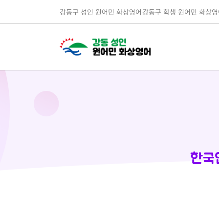
강동구 성인 원어민 화상영어
강동구 학생 원어민 화상영
한국