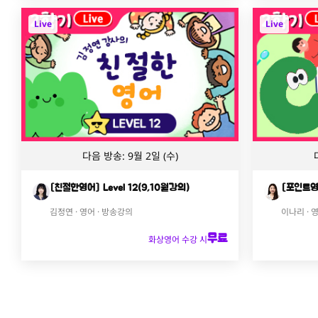
Live
Live
다음 방송: 9월 2일 (수)
[친절한영어] Level 12(9,10월강의)
[포인트영어
김정연 · 영어 · 방송강의
이나리 · 
무료
화상영어 수강 시