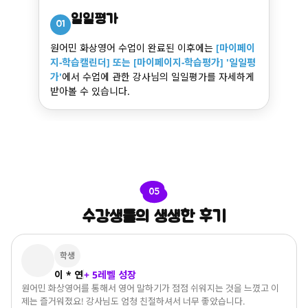
일일평가
01
원어민 화상영어 수업이 완료된 이후에는
[마이페이
지-학습캘린더] 또는 [마이페이지-학습평가] '일일평
가'
에서 수업에 관한 강사님의 일일평가를 자세하게
받아볼 수 있습니다.
05
수강생들의 생생한 후기
학생
이 * 연
+ 5레벨 성장
원어민 화상영어를 통해서 영어 말하기가 점점 쉬워지는 것을 느꼈고 이
제는 즐거워졌요! 강사님도 엄청 친절하셔서 너무 좋았습니다.