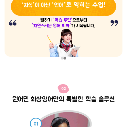
말하기
'학습 루틴'
으로부터
'자연스러운 영어 회화'
가 시작됩니다.
02
원어민 화상영어만의 특별한 학습 솔루션