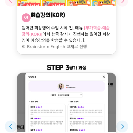
예습강의(KOR)
01
원어민 화상영어 수업 시작 전, 메뉴
[부가학습-예습
강의(KOR)]
에서 한국 강사가 진행하는 원어민 화상
영어 예습강의를 학습할 수 있습니다.
※ Brainstorm English 교재로 진행
STEP 3
평가 과정