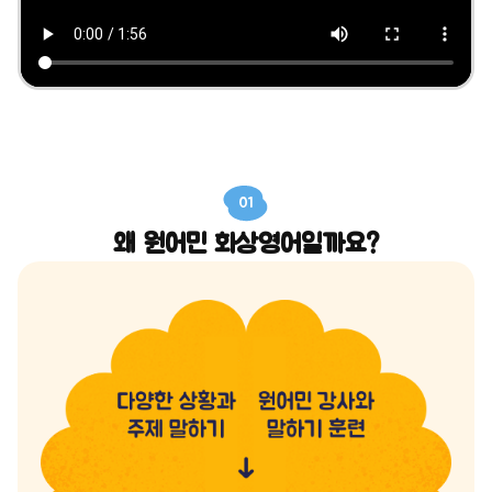
01
왜 원어민 화상영어일까요?