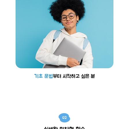
기초 문법
부터 시작하고 싶은 분
02