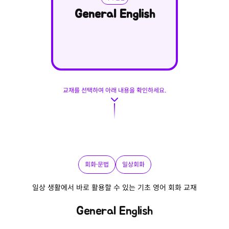
General English
Engli
P
교재를 선택하여 아래 내용을 확인하세요.
회화·문법
일상회화
일상 생활에서 바로 활용할 수 있는 기초 영어 회화 교재
General English