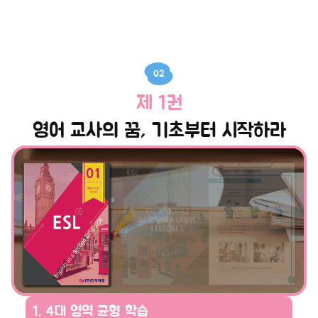
02
제 1권
영어 교사의 꿈, 기초부터 시작하라
1. 4대 영역 균형 학습