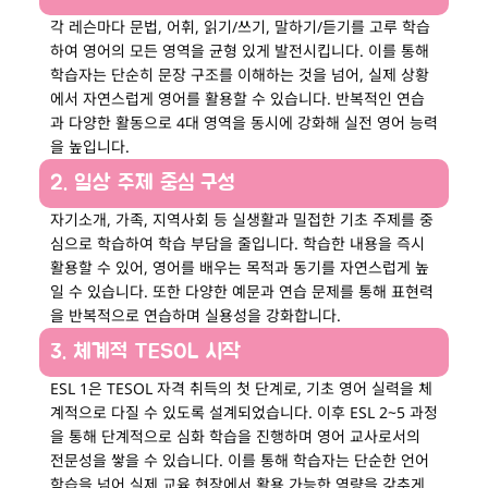
각 레슨마다 문법, 어휘, 읽기/쓰기, 말하기/듣기를 고루 학습
하여 영어의 모든 영역을 균형 있게 발전시킵니다. 이를 통해
학습자는 단순히 문장 구조를 이해하는 것을 넘어, 실제 상황
에서 자연스럽게 영어를 활용할 수 있습니다. 반복적인 연습
과 다양한 활동으로 4대 영역을 동시에 강화해 실전 영어 능력
을 높입니다.
2. 일상 주제 중심 구성
자기소개, 가족, 지역사회 등 실생활과 밀접한 기초 주제를 중
심으로 학습하여 학습 부담을 줄입니다. 학습한 내용을 즉시
활용할 수 있어, 영어를 배우는 목적과 동기를 자연스럽게 높
일 수 있습니다. 또한 다양한 예문과 연습 문제를 통해 표현력
을 반복적으로 연습하며 실용성을 강화합니다.
3. 체계적 TESOL 시작
ESL 1은 TESOL 자격 취득의 첫 단계로, 기초 영어 실력을 체
계적으로 다질 수 있도록 설계되었습니다. 이후 ESL 2~5 과정
을 통해 단계적으로 심화 학습을 진행하며 영어 교사로서의
전문성을 쌓을 수 있습니다. 이를 통해 학습자는 단순한 언어
학습을 넘어 실제 교육 현장에서 활용 가능한 역량을 갖추게