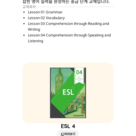
잡힌 영어 실력을 완성하는 중급 단계 교재입니다.
교재목차
Lesson 01 Grammar
Lesson 02 Vocabulary
Lesson 03 Comprehension through Reading and
Writing
Lesson 04 Comprehension through Speaking and
Listening
ESL 4
미리보기