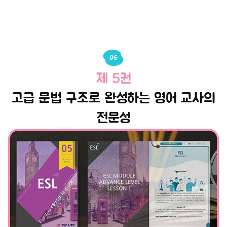
06
제 5권
고급 문법 구조로 완성하는 영어 교사의
전문성