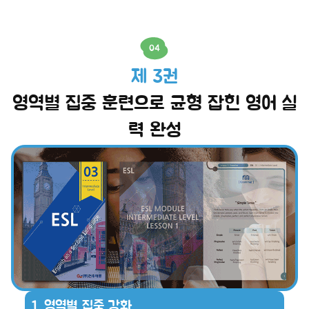
04
제 3권
영역별 집중 훈련으로 균형 잡힌 영어 실
력 완성
1. 영역별 집중 강화