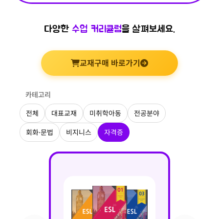
다양한
수업 커리큘럼
을 살펴보세요.
교재구매 바로가기
카테고리
전체
대표교재
미취학아동
전공분야
회화·문법
비지니스
자격증