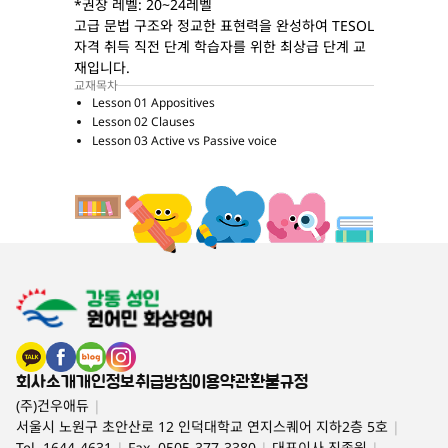
*권장 레벨: 20~24레벨
고급 문법 구조와 정교한 표현력을 완성하여 TESOL
자격 취득 직전 단계 학습자를 위한 최상급 단계 교
재입니다.
교재목차
Lesson 01 Appositives
Lesson 02 Clauses
Lesson 03 Active vs Passive voice
회사소개
개인정보취급방침
이용약관
환불규정
(주)건우애듀
|
서울시 노원구 초안산로 12 인덕대학교 연지스퀘어 지하2층 5호
|
Tel. 1644-4631
|
Fax. 0505-377-3380
|
대표이사 진종원
|